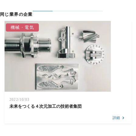
同じ業界の企業
機械・電気
2022/10/03
未来をつくる４次元加工の技術者集団
詳細