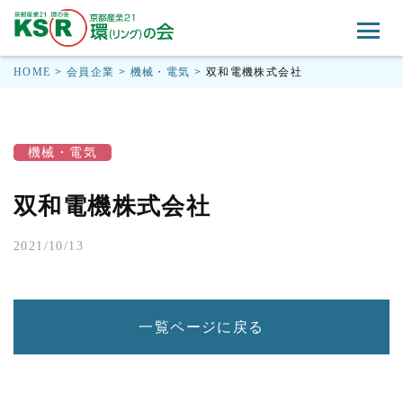
HOME
>
会員企業
>
機械・電気
>
双和電機株式会社
機械・電気
双和電機株式会社
2021/10/13
一覧ページに戻る