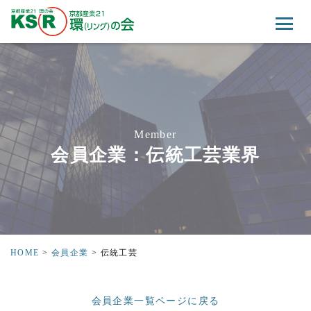
Member
会員企業：伝統工芸業界
HOME
>
会員企業
>
伝統工芸
会員企業一覧ページに戻る