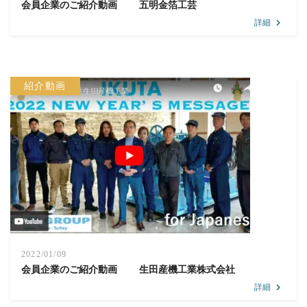
会員企業のご紹介動画 五明金箔工芸
詳細
紹介動画
2022/01/09
会員企業のご紹介動画 生田産機工業株式会社
詳細