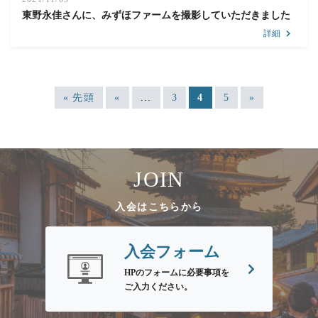
東野永佳さんに、みずほファームを撮影していただきました
詳細
« 先頭
«
...
3
4
5
»
JOIN
入会はこちらから
入会フォーム
HPのフォームに必要事項を
ご入力ください。