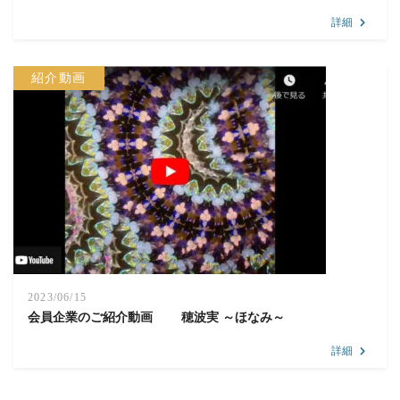
詳細
紹介動画
2023/06/15
会員企業のご紹介動画 穂波実 ～ほなみ～
詳細