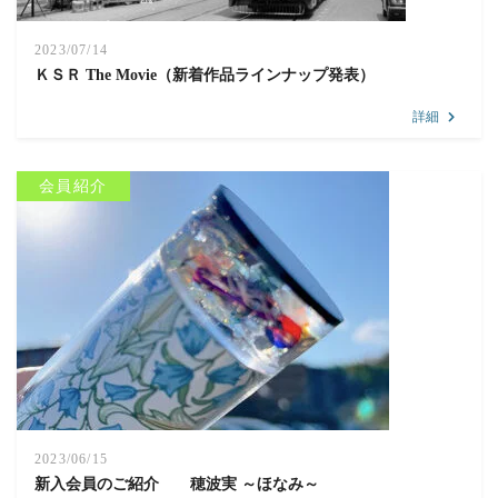
2023/07/14
ＫＳＲ The Movie（新着作品ラインナップ発表）
詳細
会員紹介
2023/06/15
新入会員のご紹介 穂波実 ～ほなみ～